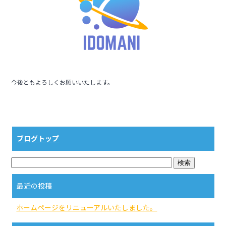
o
o
k
今後ともよろしくお願いいたします。
ブログトップ
最近の投稿
ホームページをリニューアルいたしました。